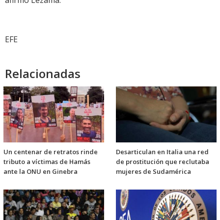
afirmó Lezama.
EFE
Relacionadas
Un centenar de retratos rinde
Desarticulan en Italia una red
tributo a víctimas de Hamás
de prostitución que reclutaba
ante la ONU en Ginebra
mujeres de Sudamérica