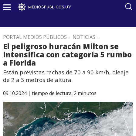
PORTAL MEDIOS PÚBLICOS
.
NOTICIAS
.
El peligroso huracán Milton se
intensifica con categoría 5 rumbo
a Florida
Están previstas rachas de 70 a 90 km/h, oleaje
de 2 a 3 metros de altura
09.10.2024 |
tiempo de lectura:
2
minutos