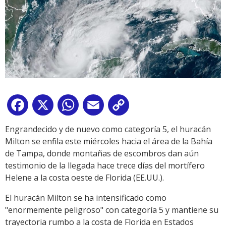
Facebook
X
WhatsApp
Email
Copy
Link
Engrandecido y de nuevo como categoría 5, el huracán
Milton se enfila este miércoles hacia el área de la Bahía
de Tampa, donde montañas de escombros dan aún
testimonio de la llegada hace trece días del mortífero
Helene a la costa oeste de Florida (EE.UU.).
El huracán Milton se ha intensificado como
"enormemente peligroso" con categoría 5 y mantiene su
trayectoria rumbo a la costa de Florida en Estados