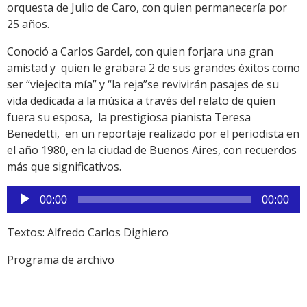
orquesta de Julio de Caro, con quien permanecería por
25 años.
Conoció a Carlos Gardel, con quien forjara una gran
amistad y quien le grabara 2 de sus grandes éxitos como
ser “viejecita mía” y “la reja”se revivirán pasajes de su
vida dedicada a la música a través del relato de quien
fuera su esposa, la prestigiosa pianista Teresa
Benedetti, en un reportaje realizado por el periodista en
el año 1980, en la ciudad de Buenos Aires, con recuerdos
más que significativos.
Reproductor
00:00
00:00
de
audio
Textos: Alfredo Carlos Dighiero
Programa de archivo