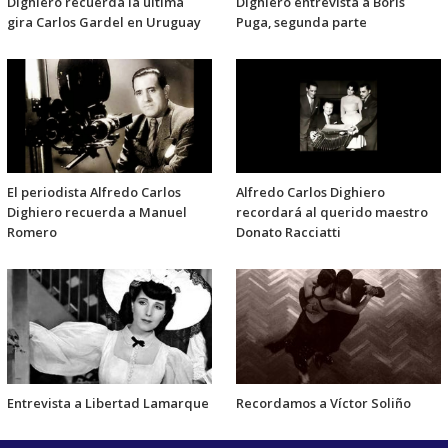
Dighiero recuerda la última
Dighiero entrevista a Boris
gira Carlos Gardel en Uruguay
Puga, segunda parte
El periodista Alfredo Carlos
Alfredo Carlos Dighiero
Dighiero recuerda a Manuel
recordará al querido maestro
Romero
Donato Racciatti
Entrevista a Libertad Lamarque
Recordamos a Víctor Soliño