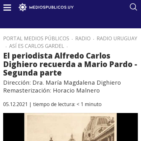
PORTAL MEDIOS PÚBLICOS
.
RADIO
.
RADIO URUGUAY
.
ASÍ ES CARLOS GARDEL
.
El periodista Alfredo Carlos
Dighiero recuerda a Mario Pardo -
Segunda parte
Dirección: Dra. María Magdalena Dighiero
Remasterización: Horacio Malnero
05.12.2021 |
tiempo de lectura:
< 1
minuto