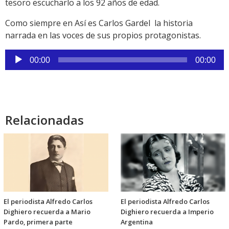
tesoro escucharlo a los 92 años de edad.
Como siempre en Así es Carlos Gardel la historia
narrada en las voces de sus propios protagonistas.
Reproductor
00:00
00:00
de
audio
Relacionadas
El periodista Alfredo Carlos
El periodista Alfredo Carlos
Dighiero recuerda a Mario
Dighiero recuerda a Imperio
Pardo, primera parte
Argentina