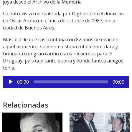
joya desde el Archivo de la Memoria.
La entrevista fue realizada por Dighiero en el domicilio
de Oscar Arona en el mes de octubre de 1987, en la
ciudad de Buenos Aires.
Más allá de que casi contaba con 82 años de edad en
aquel momento, su mente estaba totalmente clara y
brindaba con gran cariño estos recuerdos para el
Uruguay, país que tanto quería y donde tantos amigos
tenía.
Reproductor
00:00
00:00
de
audio
Relacionadas