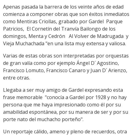
Apenas pasada la barrera de los veinte años de edad
comienza a componer obras que son éxitos inmediatos
como Mentiras Criollas, grabado por Gardel Parque
Patricios, El Cornetín del Tranvía Bailongo de los
domingos, Menta y Cedrón Al Volver de Madrugada y
Vieja Muchachada "en una lista muy extensa y valiosa.
Varias de estas obras son interpretadas por orquestas
de gran valía como por ejemplo Ángel D´ Agostino,
Francisco Lomuto, Francisco Canaro y Juan D´ Arienzo,
entre otras.
Llegaba a ser muy amigo de Gardel expresando esta
frase memorable "conocía a Gardel por 1928 y no hay
persona que me haya impresionado como él por su
amabilidad espontánea, por su manera de ser y por su
porte nato del muchacho porteño".
Un reportaje cálido, ameno y pleno de recuerdos, otra