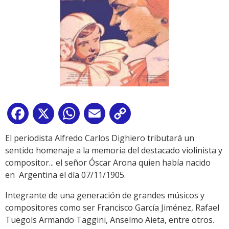
Facebook
X
WhatsApp
Email
Copy
Link
El periodista Alfredo Carlos Dighiero tributará un
sentido homenaje a la memoria del destacado violinista y
compositor... el señor Óscar Arona quien había nacido
en Argentina el día 07/11/1905.
Integrante de una generación de grandes músicos y
compositores como ser Francisco García Jiménez, Rafael
Tuegols Armando Taggini, Anselmo Aieta, entre otros.