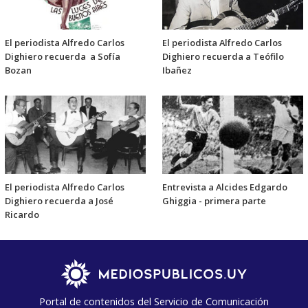
El periodista Alfredo Carlos
El periodista Alfredo Carlos
Dighiero recuerda a Sofía
Dighiero recuerda a Teófilo
Bozan
Ibañez
El periodista Alfredo Carlos
Entrevista a Alcides Edgardo
Dighiero recuerda a José
Ghiggia - primera parte
Ricardo
Portal de contenidos del Servicio de Comunicación