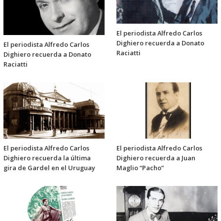
El periodista Alfredo Carlos
Dighiero recuerda a Donato
El periodista Alfredo Carlos
Raciatti
Dighiero recuerda a Donato
Raciatti
El periodista Alfredo Carlos
El periodista Alfredo Carlos
Dighiero recuerda la última
Dighiero recuerda a Juan
gira de Gardel en el Uruguay
Maglio “Pacho”