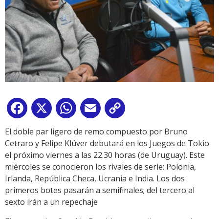
Facebook
X
WhatsApp
Email
Copy
Link
El doble par ligero de remo compuesto por Bruno
Cetraro y Felipe Klüver debutará en los Juegos de Tokio
el próximo viernes a las 22.30 horas (de Uruguay). Este
miércoles se conocieron los rivales de serie: Polonia,
Irlanda, República Checa, Ucrania e India. Los dos
primeros botes pasarán a semifinales; del tercero al
sexto irán a un repechaje