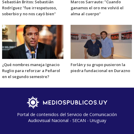
Sebastián Britos: Sebastián
Marcos Sarraute: "Cuando
Rodríguez "fue irrespetuoso,
ganamos el oro me volvió el
soberbio y no nos cayó bien"
alma al cuerpo"
¿Qué nombres maneja Ignacio
Forlán y su grupo pusieron la
Ruglio para reforzar a Peñarol
piedra fundacional en Durazno
en el segundo semestre?
Portal de contenidos del Servicio de Comunicación
Audiovisual Nacional - SECAN - Uruguay