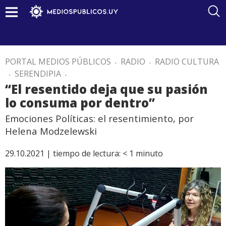
PORTAL MEDIOS PÚBLICOS
.
RADIO
.
RADIO CULTURA
.
SERENDIPIA
.
“El resentido deja que su pasión
lo consuma por dentro”
Emociones Políticas: el resentimiento, por
Helena Modzelewski
29.10.2021 |
tiempo de lectura:
< 1
minuto