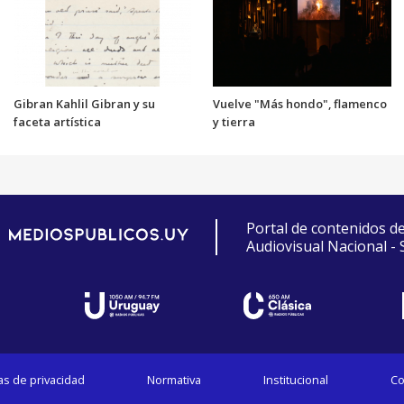
Gibran Kahlil Gibran y su
Vuelve "Más hondo", flamenco
faceta artística
y tierra
Portal de contenidos d
Audiovisual Nacional -
cas de privacidad
Normativa
Institucional
Co