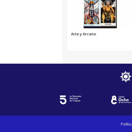
Arte y Arcano
Políti