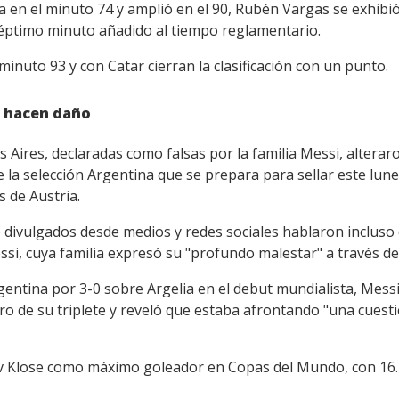
en el minuto 74 y amplió en el 90, Rubén Vargas se exhibió 
 séptimo minuto añadido al tiempo reglamentario.
inuto 93 y con Catar cierran la clasificación con un punto.
e hacen daño
Aires, declaradas como falsas por la familia Messi, alteraron
 la selección Argentina que se prepara para sellar este lune
s de Austria.
divulgados desde medios y redes sociales hablaron incluso d
ssi, cuya familia expresó su "profundo malestar" a través d
rgentina por 3-0 sobre Argelia en el debut mundialista, Mess
ero de su triplete y reveló que estaba afrontando "una cuest
av Klose como máximo goleador en Copas del Mundo, con 16.