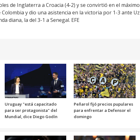
les de Inglaterra a Croacia (4-2) y se convirtió en el máxim
olombia y dio una asistencia en la victoria por 1-3 ante Uzbe
a diana, la del 3-1 a Senegal. EFE
Uruguay "está capacitado
Peñarol fijó precios pupulares
para ser protagonista" del
para enfrentar a Defensor el
Mundial, dice Diego Godín
domingo