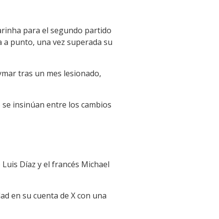
narinha para el segundo partido
a a punto, una vez superada su
ymar tras un mes lesionado,
 se insinúan entre los cambios
Luis Díaz y el francés Michael
idad en su cuenta de X con una