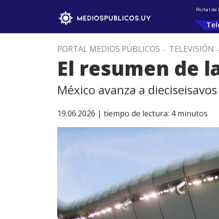
Portal de
Tel
PORTAL MEDIOS PÚBLICOS
.
TELEVISIÓN
El resumen de l
México avanza a dieciseisavo
19.06.2026 |
tiempo de lectura:
4
minutos