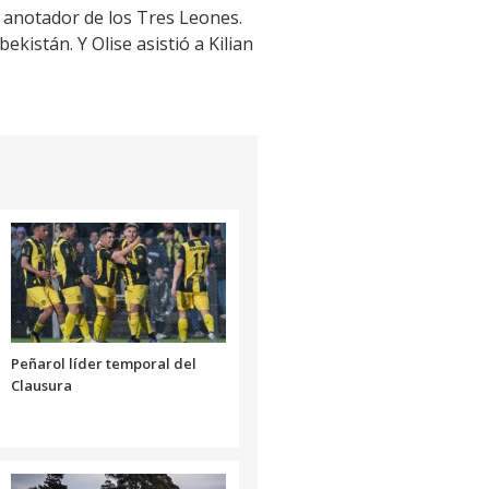
o anotador de los Tres Leones.
kistán. Y Olise asistió a Kilian
Peñarol líder temporal del
Clausura