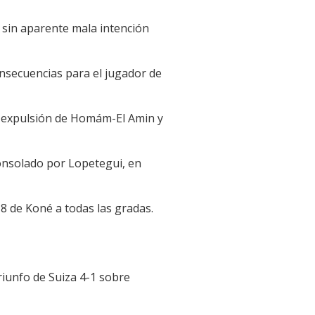
 sin aparente mala intención
onsecuencias para el jugador de
la expulsión de Homám-El Amin y
consolado por Lopetegui, en
 8 de Koné a todas las gradas.
iunfo de Suiza 4-1 sobre