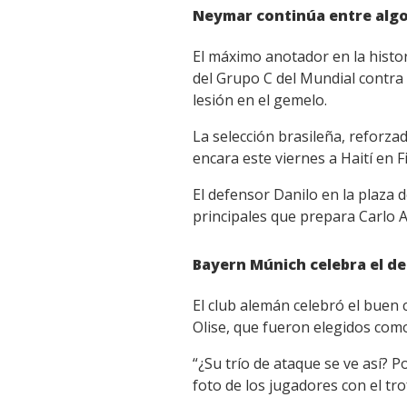
Neymar continúa entre alg
El máximo anotador en la histori
del Grupo C del Mundial contra
lesión en el gemelo.
La selección brasileña, reforz
encara este viernes a Haití en 
El defensor Danilo en la plaza 
principales que prepara Carlo 
Bayern Múnich celebra el de
El club alemán celebró el buen 
Olise, que fueron elegidos como
“¿Su trío de ataque se ve así? 
foto de los jugadores con el tro