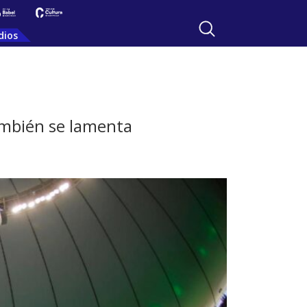
dios
ambién se lamenta