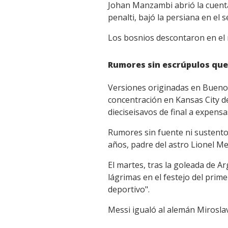
Johan Manzambi abrió la cuenta 
penalti, bajó la persiana en el
Los bosnios descontaron en el m
Rumores sin escrúpulos qu
Versiones originadas en Buenos 
concentración en Kansas City de
dieciseisavos de final a expensa
Rumores sin fuente ni sustento 
años, padre del astro Lionel Me
El martes, tras la goleada de A
lágrimas en el festejo del prim
deportivo".
Messi igualó al alemán Mirosl