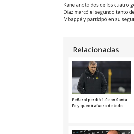
Kane anotó dos de los cuatro go
Díaz marcó el segundo tanto de C
Mbappé y participó en su segund
Relacionadas
Peñarol perdió 1-0 con Santa
Fe y quedó afuera de todo