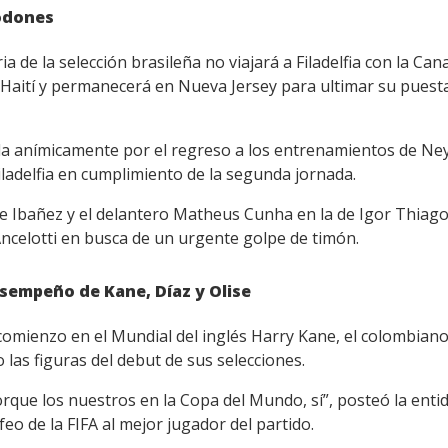
odones
a de la selección brasileña no viajará a Filadelfia con la Ca
 Haití y permanecerá en Nueva Jersey para ultimar su puest
ada anímicamente por el regreso a los entrenamientos de Ne
Filadelfia en cumplimiento de la segunda jornada.
de Ibañez y el delantero Matheus Cunha en la de Igor Thiago
Ancelotti en busca de un urgente golpe de timón.
sempeño de Kane, Díaz y Olise
comienzo en el Mundial del inglés Harry Kane, el colombiano 
 las figuras del debut de sus selecciones.
Porque los nuestros en la Copa del Mundo, sí”, posteó la ent
feo de la FIFA al mejor jugador del partido.