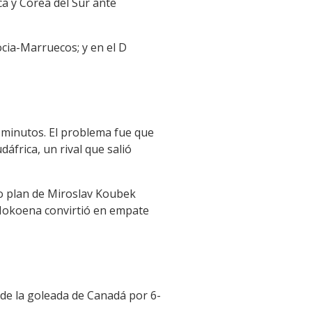
ca y Corea del Sur ante
ocia-Marruecos; y en el D
 6 minutos. El problema fue que
áfrica, un rival que salió
do plan de Miroslav Koubek
Mokoena convirtió en empate
 de la goleada de Canadá por 6-