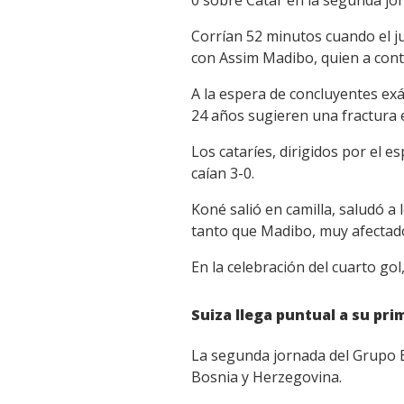
0 sobre Catar en la segunda jo
Corrían 52 minutos cuando el j
con Assim Madibo, quien a cont
A la espera de concluyentes exá
24 años sugieren una fractura e
Los cataríes, dirigidos por el
caían 3-0.
Koné salió en camilla, saludó a
tanto que Madibo, muy afectado
En la celebración del cuarto go
Suiza llega puntual a su pr
La segunda jornada del Grupo B
Bosnia y Herzegovina.