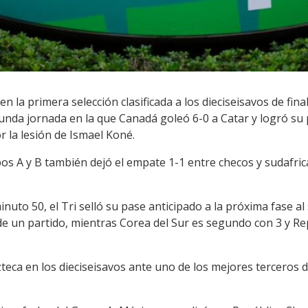
en la primera selección clasificada a los dieciseisavos de fin
unda jornada en la que Canadá goleó 6-0 a Catar y logró su 
la lesión de Ismael Koné.
s A y B también dejó el empate 1-1 entre checos y sudafrican
inuto 50, el Tri selló su pase anticipado a la próxima fase a
 de un partido, mientras Corea del Sur es segundo con 3 y Re
teca en los dieciseisavos ante uno de los mejores terceros de