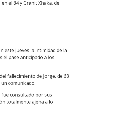
en el 84 y Granit Xhaka, de
 este jueves la intimidad de la
s el pase anticipado a los
el fallecimiento de Jorge, de 68
e un comunicado.
i fue consultado por sus
ión totalmente ajena a lo