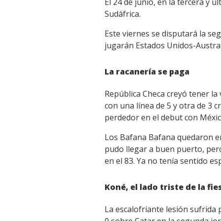
El 24 de junio, en la tercera y
Sudáfrica.
Este viernes se disputará la se
jugarán Estados Unidos-Austral
La racanería se paga
República Checa creyó tener la v
con una línea de 5 y otra de 3 c
perdedor en el debut con Méxic
Los Bafana Bafana quedaron ent
pudo llegar a buen puerto, pe
en el 83. Ya no tenía sentido e
Koné, el lado triste de la fi
La escalofriante lesión sufrida