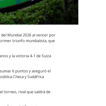
al del Mundial 2026 al vencer por
primer triunfo mundialista, que
os y la victoria 4-1 de Suiza
l sumar 6 puntos y aseguró el
pública Checa y Sudáfrica
l torneo, rival que saldrá de