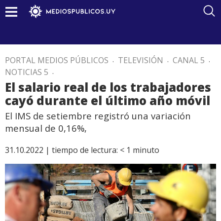
PORTAL MEDIOS PÚBLICOS
.
TELEVISIÓN
.
CANAL 5
.
NOTICIAS 5
.
El salario real de los trabajadores
cayó durante el último año móvil
El IMS de setiembre registró una variación
mensual de 0,16%,
31.10.2022 |
tiempo de lectura:
< 1
minuto