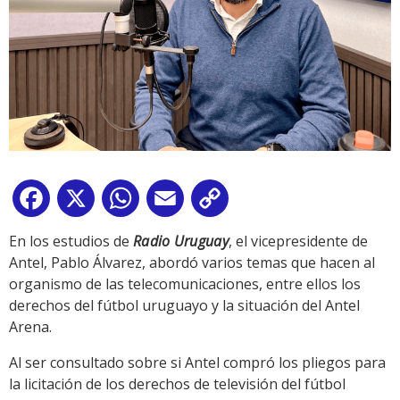
Facebook
X
WhatsApp
Email
Copy
Link
En los estudios de
Radio Uruguay
, el vicepresidente de
Antel, Pablo Álvarez, abordó varios temas que hacen al
organismo de las telecomunicaciones, entre ellos los
derechos del fútbol uruguayo y la situación del Antel
Arena.
Al ser consultado sobre si Antel compró los pliegos para
la licitación de los derechos de televisión del fútbol