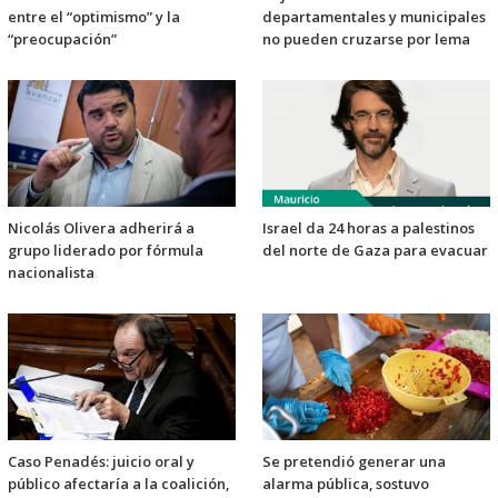
entre el “optimismo” y la
departamentales y municipales
“preocupación”
no pueden cruzarse por lema
Nicolás Olivera adherirá a
Israel da 24 horas a palestinos
grupo liderado por fórmula
del norte de Gaza para evacuar
nacionalista
Caso Penadés: juicio oral y
Se pretendió generar una
público afectaría a la coalición,
alarma pública, sostuvo