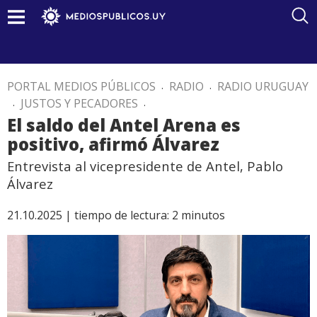
PORTAL MEDIOS PÚBLICOS
.
RADIO
.
RADIO URUGUAY
.
JUSTOS Y PECADORES
.
El saldo del Antel Arena es
positivo, afirmó Álvarez
Entrevista al vicepresidente de Antel, Pablo
Álvarez
21.10.2025 |
tiempo de lectura:
2
minutos