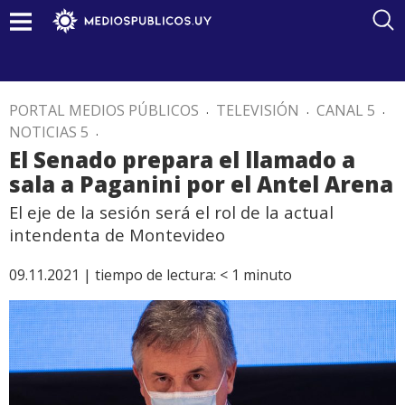
PORTAL MEDIOS PÚBLICOS
.
TELEVISIÓN
.
CANAL 5
.
NOTICIAS 5
.
El Senado prepara el llamado a
sala a Paganini por el Antel Arena
El eje de la sesión será el rol de la actual
intendenta de Montevideo
09.11.2021 |
tiempo de lectura:
< 1
minuto