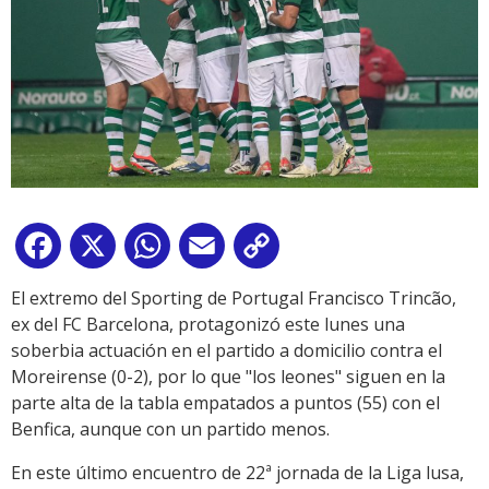
Facebook
X
WhatsApp
Email
Copy
Link
El extremo del Sporting de Portugal Francisco Trincão,
ex del FC Barcelona, protagonizó este lunes una
soberbia actuación en el partido a domicilio contra el
Moreirense (0-2), por lo que "los leones" siguen en la
parte alta de la tabla empatados a puntos (55) con el
Benfica, aunque con un partido menos.
En este último encuentro de 22ª jornada de la Liga lusa,