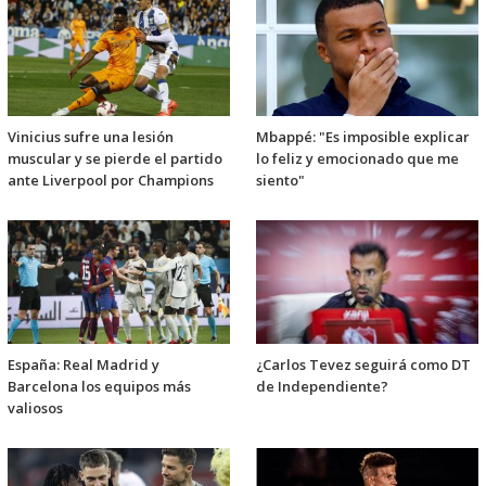
Vinicius sufre una lesión
Mbappé: "Es imposible explicar
muscular y se pierde el partido
lo feliz y emocionado que me
ante Liverpool por Champions
siento"
España: Real Madrid y
¿Carlos Tevez seguirá como DT
Barcelona los equipos más
de Independiente?
valiosos