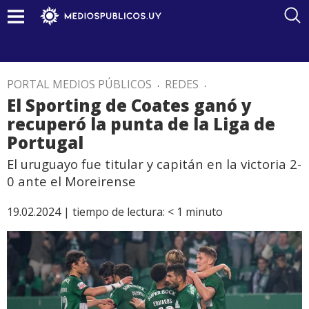
PORTAL MEDIOS PÚBLICOS
.
REDES
.
El Sporting de Coates ganó y
recuperó la punta de la Liga de
Portugal
El uruguayo fue titular y capitán en la victoria 2-
0 ante el Moreirense
19.02.2024 |
tiempo de lectura:
< 1
minuto