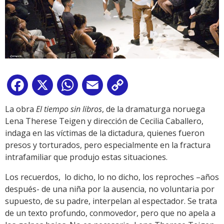
Facebook
X
WhatsApp
Email
Copy
Link
La obra
El tiempo sin libros
, de la dramaturga noruega
Lena Therese Teigen y dirección de Cecilia Caballero,
indaga en las víctimas de la dictadura, quienes fueron
presos y torturados, pero especialmente en la fractura
intrafamiliar que produjo estas situaciones.
Los recuerdos, lo dicho, lo no dicho, los reproches –años
después- de una niña por la ausencia, no voluntaria por
supuesto, de su padre, interpelan al espectador. Se trata
de un texto profundo, conmovedor, pero que no apela a