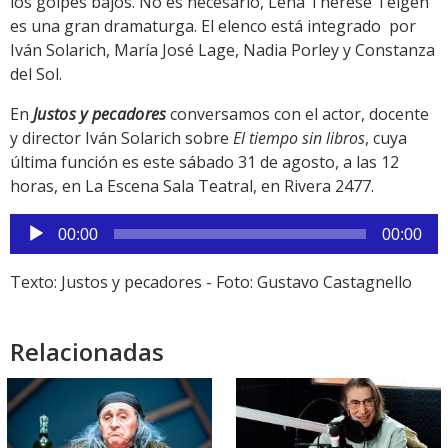
los golpes bajos. No es necesario, Lena Therese Teigen
es una gran dramaturga. El elenco está integrado por
Iván Solarich, María José Lage, Nadia Porley y Constanza
del Sol.
En
Justos y pecadores
conversamos con el actor, docente
y director Iván Solarich sobre
El tiempo sin libros
, cuya
última función es este sábado 31 de agosto, a las 12
horas, en La Escena Sala Teatral, en Rivera 2477.
Reproductor
00:00
00:00
de
audio
Texto: Justos y pecadores - Foto: Gustavo Castagnello
Relacionadas