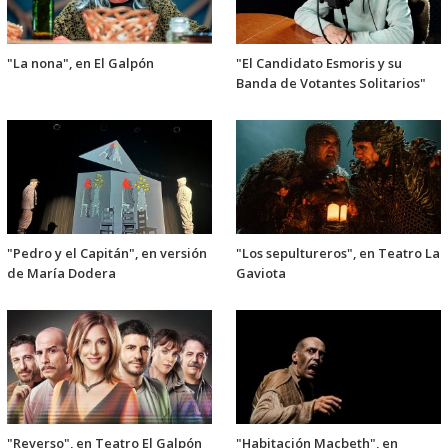
"La nona", en El Galpón
"El Candidato Esmoris y su
Banda de Votantes Solitarios"
"Pedro y el Capitán", en versión
"Los sepultureros", en Teatro La
de María Dodera
Gaviota
"Reverso", en Teatro El Galpón
"Habitación Macbeth", en