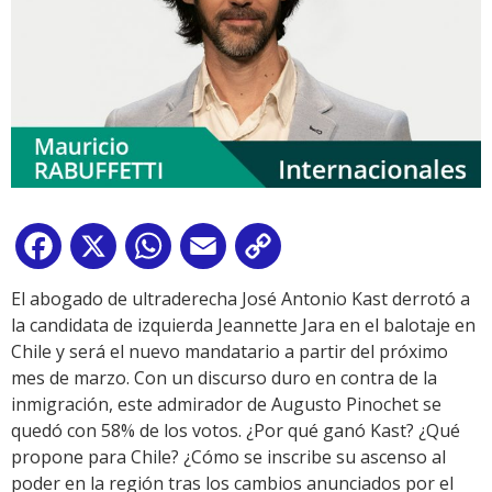
Facebook
X
WhatsApp
Email
Copy
Link
El abogado de ultraderecha José Antonio Kast derrotó a
la candidata de izquierda Jeannette Jara en el balotaje en
Chile y será el nuevo mandatario a partir del próximo
mes de marzo. Con un discurso duro en contra de la
inmigración, este admirador de Augusto Pinochet se
quedó con 58% de los votos. ¿Por qué ganó Kast? ¿Qué
propone para Chile? ¿Cómo se inscribe su ascenso al
poder en la región tras los cambios anunciados por el