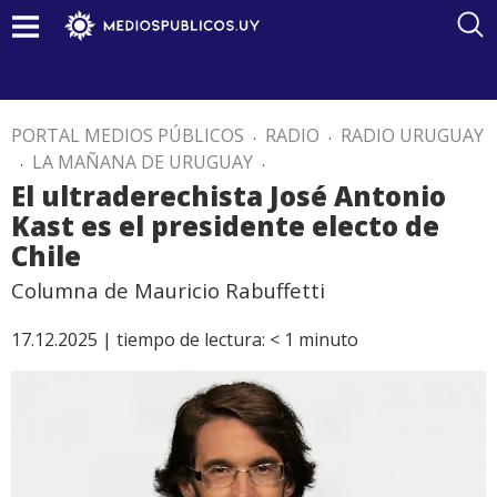
PORTAL MEDIOS PÚBLICOS
.
RADIO
.
RADIO URUGUAY
.
LA MAÑANA DE URUGUAY
.
El ultraderechista José Antonio
Kast es el presidente electo de
Chile
Columna de Mauricio Rabuffetti
17.12.2025 |
tiempo de lectura:
< 1
minuto