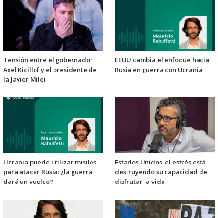
Tensión entre el gobernador
EEUU cambia el enfoque hacia
Axel Kicillof y el presidente de
Rusia en guerra con Ucrania
la Javier Milei
Ucrania puede utilizar misiles
Estados Unidos: el estrés está
para atacar Rusia: ¿la guerra
destruyendo su capacidad de
dará un vuelco?
disfrutar la vida