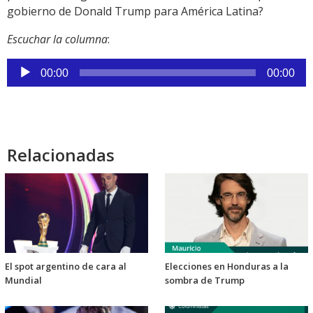
gobierno de Donald Trump para América Latina?
Escuchar la columna
:
Reproductor
00:00
00:00
de
audio
Relacionadas
El spot argentino de cara al
Elecciones en Honduras a la
Mundial
sombra de Trump