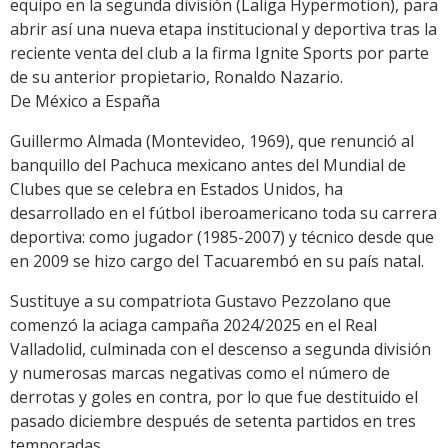
equipo en la segunda división (Laliga Hypermotion), para
abrir así una nueva etapa institucional y deportiva tras la
reciente venta del club a la firma Ignite Sports por parte
de su anterior propietario, Ronaldo Nazario.
De México a España
Guillermo Almada (Montevideo, 1969), que renunció al
banquillo del Pachuca mexicano antes del Mundial de
Clubes que se celebra en Estados Unidos, ha
desarrollado en el fútbol iberoamericano toda su carrera
deportiva: como jugador (1985-2007) y técnico desde que
en 2009 se hizo cargo del Tacuarembó en su país natal.
Sustituye a su compatriota Gustavo Pezzolano que
comenzó la aciaga campaña 2024/2025 en el Real
Valladolid, culminada con el descenso a segunda división
y numerosas marcas negativas como el número de
derrotas y goles en contra, por lo que fue destituido el
pasado diciembre después de setenta partidos en tres
temporadas.