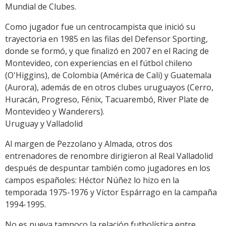
Mundial de Clubes.
Como jugador fue un centrocampista que inició su
trayectoria en 1985 en las filas del Defensor Sporting,
donde se formó, y que finalizó en 2007 en el Racing de
Montevideo, con experiencias en el fútbol chileno
(O'Higgins), de Colombia (América de Cali) y Guatemala
(Aurora), además de en otros clubes uruguayos (Cerro,
Huracán, Progreso, Fénix, Tacuarembó, River Plate de
Montevideo y Wanderers).
Uruguay y Valladolid
Al margen de Pezzolano y Almada, otros dos
entrenadores de renombre dirigieron al Real Valladolid
después de despuntar también como jugadores en los
campos españoles: Héctor Núñez lo hizo en la
temporada 1975-1976 y Víctor Espárrago en la campaña
1994-1995.
No es nueva tampoco la relación futbolística entre