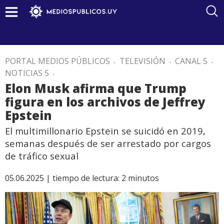
PORTAL MEDIOS PÚBLICOS
.
TELEVISIÓN
.
CANAL 5
.
NOTICIAS 5
.
Elon Musk afirma que Trump
figura en los archivos de Jeffrey
Epstein
El multimillonario Epstein se suicidó en 2019,
semanas después de ser arrestado por cargos
de tráfico sexual
05.06.2025 |
tiempo de lectura:
2
minutos