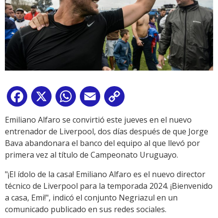
Facebook
X
WhatsApp
Email
Copy
Link
Emiliano Alfaro se convirtió este jueves en el nuevo
entrenador de Liverpool, dos días después de que Jorge
Bava abandonara el banco del equipo al que llevó por
primera vez al título de Campeonato Uruguayo.
"¡El ídolo de la casa! Emiliano Alfaro es el nuevo director
técnico de Liverpool para la temporada 2024. ¡Bienvenido
a casa, Emi!", indicó el conjunto Negriazul en un
comunicado publicado en sus redes sociales.