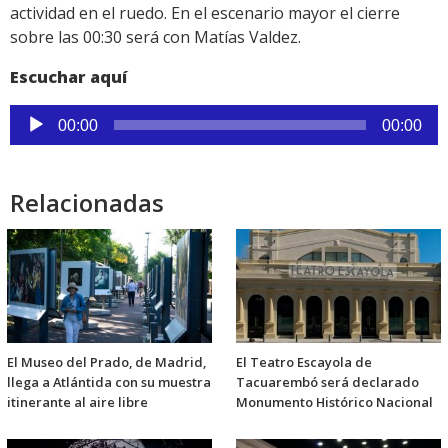
actividad en el ruedo. En el escenario mayor el cierre
sobre las 00:30 será con Matías Valdez.
Escuchar aquí
Reproductor
00:00
00:00
de
audio
Relacionadas
El Museo del Prado, de Madrid,
El Teatro Escayola de
llega a Atlántida con su muestra
Tacuarembó será declarado
itinerante al aire libre
Monumento Histórico Nacional