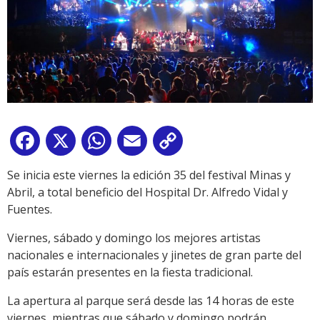
Facebook
X
WhatsApp
Email
Copy
Link
Se inicia este viernes la edición 35 del festival Minas y
Abril, a total beneficio del Hospital Dr. Alfredo Vidal y
Fuentes.
Viernes, sábado y domingo los mejores artistas
nacionales e internacionales y jinetes de gran parte del
país estarán presentes en la fiesta tradicional.
La apertura al parque será desde las 14 horas de este
viernes, mientras que sábado y domingo podrán