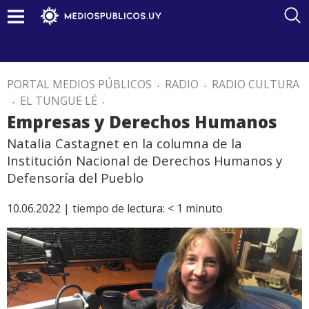
PORTAL MEDIOS PÚBLICOS
.
RADIO
.
RADIO CULTURA
.
EL TUNGUE LÉ
.
Empresas y Derechos Humanos
Natalia Castagnet en la columna de la
Institución Nacional de Derechos Humanos y
Defensoría del Pueblo
10.06.2022 |
tiempo de lectura:
< 1
minuto