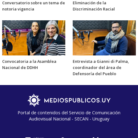
Conversatorio sobre un tema de
Eliminación de la
notoria vigencia
Discriminación Racial
Convocatoria a la Asamblea
Entrevista a Gianni di Palma,
Nacional de DDHH
coordinador del área de
Defensoría del Pueblo
Portal de contenidos del Servicio de Comunicación
Audiovisual Nacional - SECAN - Uruguay