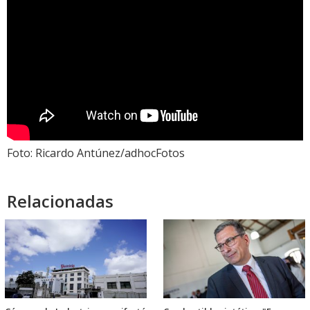
Foto: Ricardo Antúnez/adhocFotos
Relacionadas