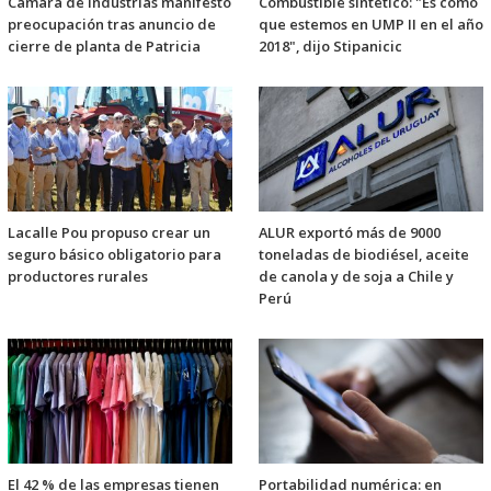
Cámara de Industrias manifestó
Combustible sintético: "Es como
preocupación tras anuncio de
que estemos en UMP II en el año
cierre de planta de Patricia
2018", dijo Stipanicic
Lacalle Pou propuso crear un
ALUR exportó más de 9000
seguro básico obligatorio para
toneladas de biodiésel, aceite
productores rurales
de canola y de soja a Chile y
Perú
El 42 % de las empresas tienen
Portabilidad numérica: en