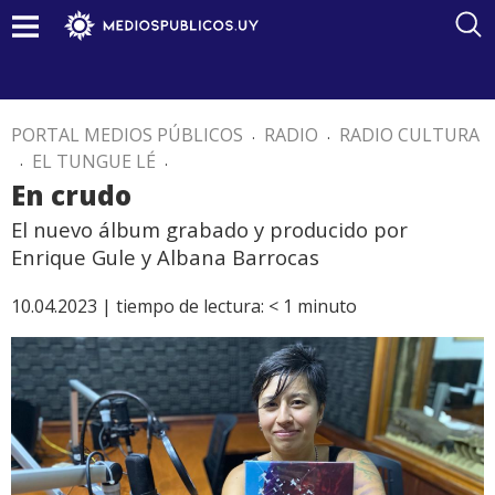
PORTAL MEDIOS PÚBLICOS
.
RADIO
.
RADIO CULTURA
.
EL TUNGUE LÉ
.
En crudo
El nuevo álbum grabado y producido por
Enrique Gule y Albana Barrocas
10.04.2023 |
tiempo de lectura:
< 1
minuto