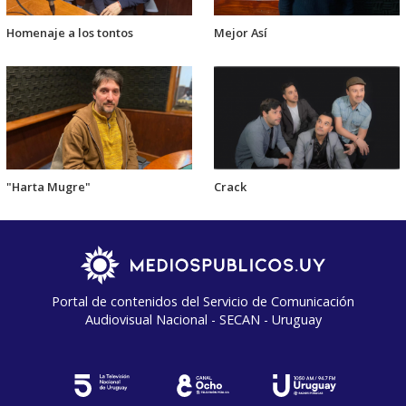
Homenaje a los tontos
Mejor Así
"Harta Mugre"
Crack
Portal de contenidos del Servicio de Comunicación
Audiovisual Nacional - SECAN - Uruguay