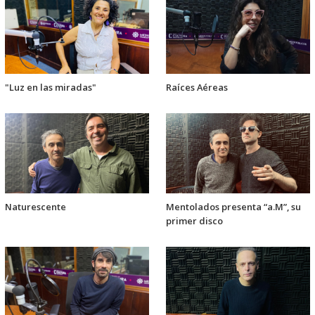
"Luz en las miradas"
Raíces Aéreas
Naturescente
Mentolados presenta “a.M”, su
primer disco