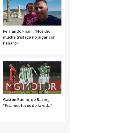
el
volumen.
Fernando Picún: "Nos dio
mucha tristeza no jugar con
Peñarol"
Gastón Bueno, de Racing:
"Estamos locos de la vida"