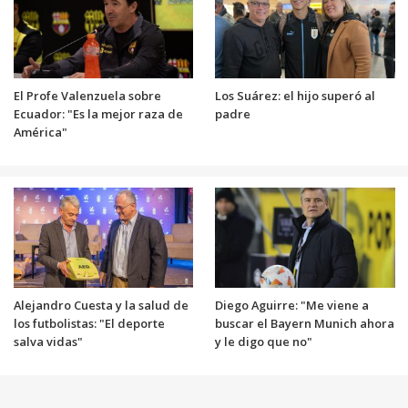
El Profe Valenzuela sobre
Los Suárez: el hijo superó al
Ecuador: "Es la mejor raza de
padre
América"
Alejandro Cuesta y la salud de
Diego Aguirre: "Me viene a
los futbolistas: "El deporte
buscar el Bayern Munich ahora
salva vidas"
y le digo que no"