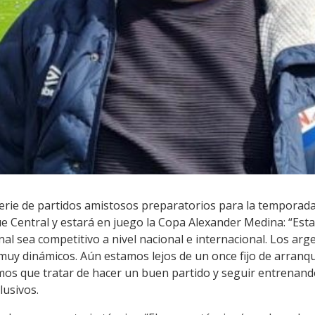
rie de partidos amistosos preparatorios para la temporada 
que Central y estará en juego la Copa Alexander Medina: “E
al sea competitivo a nivel nacional e internacional. Los a
muy dinámicos. Aún estamos lejos de un once fijo de arranqu
os que tratar de hacer un buen partido y seguir entrenando
usivos.