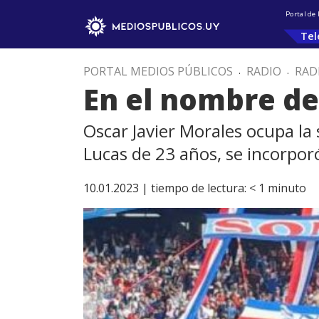
Portal de
Tel
PORTAL MEDIOS PÚBLICOS
.
RADIO
.
RAD
En el nombre de
Oscar Javier Morales ocupa la 
Lucas de 23 años, se incorporó 
10.01.2023 |
tiempo de lectura:
< 1
minuto