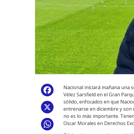
Nacional iniciará mañana una se
Facebook
Vélez Sarsfield en el Gran Par
sólido, enfocados en que Nacion
X
entrenarse en diciembre y son 
no es lo más importante. Tenem
Oscar Morales en Derechos Excl
WhatsApp