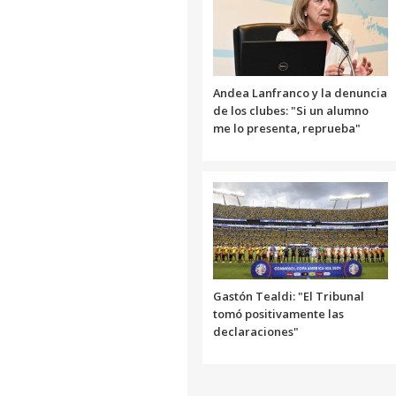
Andea Lanfranco y la denuncia
de los clubes: "Si un alumno
me lo presenta, reprueba"
Gastón Tealdi: "El Tribunal
tomó positivamente las
declaraciones"