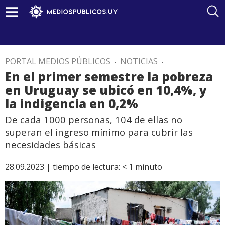
PORTAL MEDIOS PÚBLICOS
.
NOTICIAS
.
En el primer semestre la pobreza
en Uruguay se ubicó en 10,4%, y
la indigencia en 0,2%
De cada 1000 personas, 104 de ellas no
superan el ingreso mínimo para cubrir las
necesidades básicas
28.09.2023 |
tiempo de lectura:
< 1
minuto