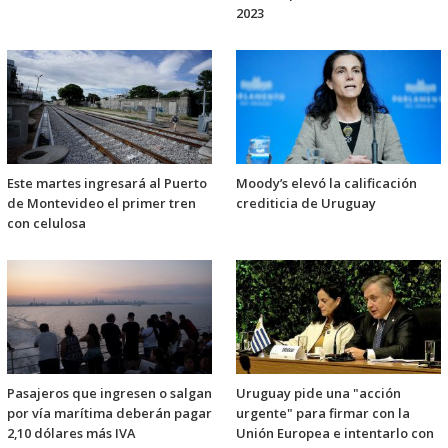
2023
Este martes ingresará al Puerto
Moody’s elevó la calificación
de Montevideo el primer tren
crediticia de Uruguay
con celulosa
Pasajeros que ingresen o salgan
Uruguay pide una "acción
por vía marítima deberán pagar
urgente" para firmar con la
2,10 dólares más IVA
Unión Europea e intentarlo con