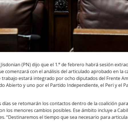
 Jisdonian (PN) dijo que el 1.° de febrero habrá sesión extra
que comenzará con el análisis del articulado aprobado en la c
de trabajo estará integrado por ocho diputados del Frente Amp
do Abierto y uno por el Partido Independiente, el Peri y el Pa
días se retomarán los contactos dentro de la coalición para
n los menores cambios posibles. Ese ámbito incluye a Cabild
s. “Destinaremos el tiempo que sea necesario para articula