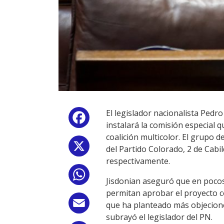
El legislador nacionalista Pedro
Facebook
instalará la comisión especial 
coalición multicolor. El grupo 
X
del Partido Colorado, 2 de Cabil
respectivamente.
WhatsApp
Jisdonian aseguró que en pocos 
permitan aprobar el proyecto co
Email
que ha planteado más objecione
subrayó el legislador del PN.