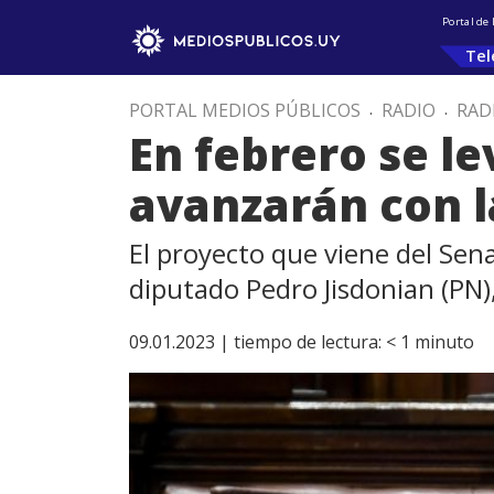
Portal de
Tel
PORTAL MEDIOS PÚBLICOS
.
RADIO
.
RAD
En febrero se le
avanzarán con l
El proyecto que viene del Sen
diputado Pedro Jisdonian (PN),
09.01.2023 |
tiempo de lectura:
< 1
minuto