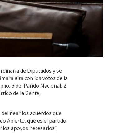
ordinaria de Diputados y se
ámara alta con los votos de la
lio, 6 del Parido Nacional, 2
rtido de la Gente,
 delinear los acuerdos que
o Abierto, que es el partido
r los apoyos necesarios”,