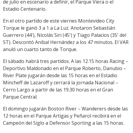
de julio en escenario a definir, el Parque Viera o el
Estadio Centenario.
En el otro partido de este viernes Montevideo City
Torque le ganó 3 a 1 a La Luz. Anotaron Sebastián
Guerrero (44'), Nicolás Siri (45') y Tiago Palacios (35' del
ST). Descontó Aníbal Hernández a los 47 minutos. El VAR
anuló un cuarto tanto de Torque.
El sábado habrá tres partidos. A las 12.15 horas Racing –
Deportivo Maldonado en el Parque Roberto, Danubio –
River Plate jugarán desde las 15 horas en el Estadio
Mincheff de Lazaroff y cerrará la jornada Nacional –
Cerro Largo a partir de las 19.30 horas en el Gran
Parque Central.
El domingo jugarán Boston River – Wanderers desde las
12 horas en el Parque Artigas y Peñarol recibirá en el
Campeón del Siglo a Defensor Sporting a las 15 horas.