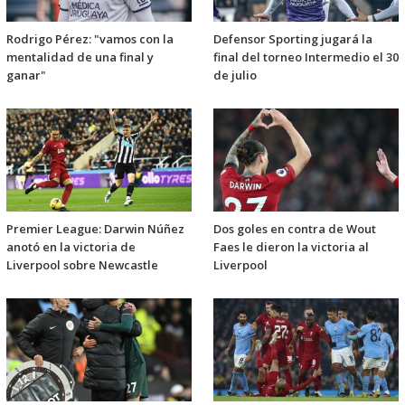
Rodrigo Pérez: "vamos con la
Defensor Sporting jugará la
mentalidad de una final y
final del torneo Intermedio el 30
ganar"
de julio
Premier League: Darwin Núñez
Dos goles en contra de Wout
anotó en la victoria de
Faes le dieron la victoria al
Liverpool sobre Newcastle
Liverpool