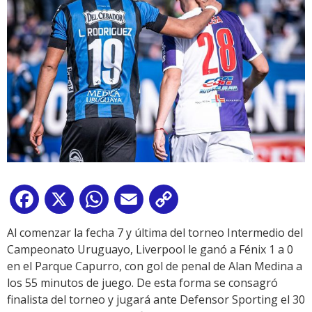
Facebook
X
WhatsApp
Email
Copy
Link
Al comenzar la fecha 7 y última del torneo Intermedio del
Campeonato Uruguayo, Liverpool le ganó a Fénix 1 a 0
en el Parque Capurro, con gol de penal de Alan Medina a
los 55 minutos de juego. De esta forma se consagró
finalista del torneo y jugará ante Defensor Sporting el 30