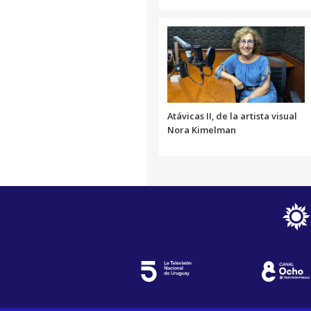
Atávicas II, de la artista visual
Nora Kimelman