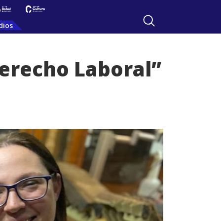
dios
Derecho Laboral”