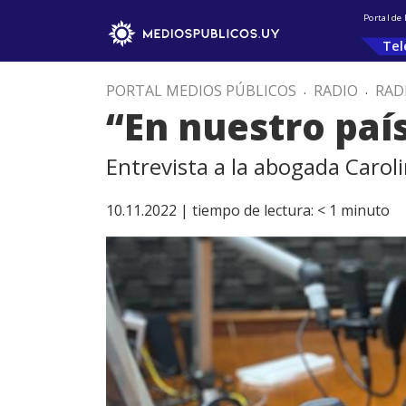
Portal de
Tel
PORTAL MEDIOS PÚBLICOS
.
RADIO
.
RAD
“En nuestro paí
Entrevista a la abogada Carol
10.11.2022 |
tiempo de lectura:
< 1
minuto