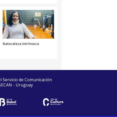
Naturaleza Intrínseca
el Servicio de Comunicación
 SECAN - Uruguay