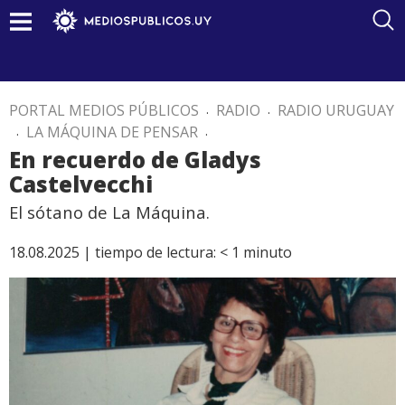
PORTAL MEDIOS PÚBLICOS
.
RADIO
.
RADIO URUGUAY
.
LA MÁQUINA DE PENSAR
.
En recuerdo de Gladys
Castelvecchi
El sótano de La Máquina.
18.08.2025 |
tiempo de lectura:
< 1
minuto