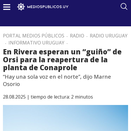
PORTAL MEDIOS PÚBLICOS
.
RADIO
.
RADIO URUGUAY
.
INFORMATIVO URUGUAY
.
En Rivera esperan un “guiño” de
Orsi para la reapertura de la
planta de Conaprole
“Hay una sola voz en el norte”, dijo Marne
Osorio
28.08.2025 |
tiempo de lectura:
2
minutos