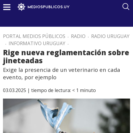
PORTAL MEDIOS PÚBLICOS
.
RADIO
.
RADIO URUGUAY
.
INFORMATIVO URUGUAY
.
Rige nueva reglamentación sobre
jineteadas
Exige la presencia de un veterinario en cada
evento, por ejemplo
03.03.2025 |
tiempo de lectura:
< 1
minuto