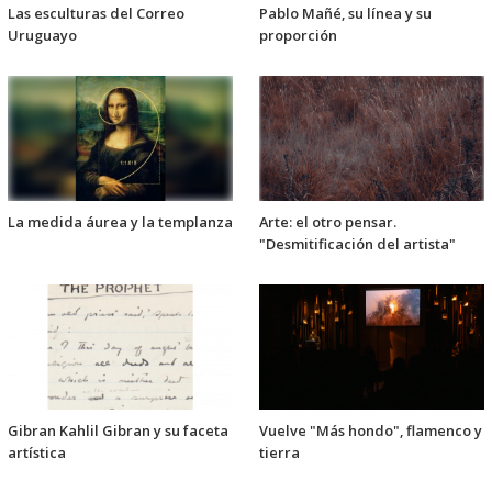
Las esculturas del Correo
Pablo Mañé, su línea y su
Uruguayo
proporción
La medida áurea y la templanza
Arte: el otro pensar.
"Desmitificación del artista"
Gibran Kahlil Gibran y su faceta
Vuelve "Más hondo", flamenco y
artística
tierra