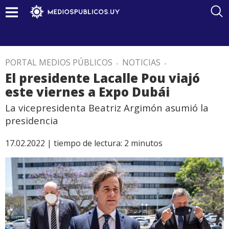
PORTAL MEDIOS PÚBLICOS
.
NOTICIAS
.
El presidente Lacalle Pou viajó
este viernes a Expo Dubái
La vicepresidenta Beatriz Argimón asumió la
presidencia
17.02.2022 |
tiempo de lectura:
2
minutos