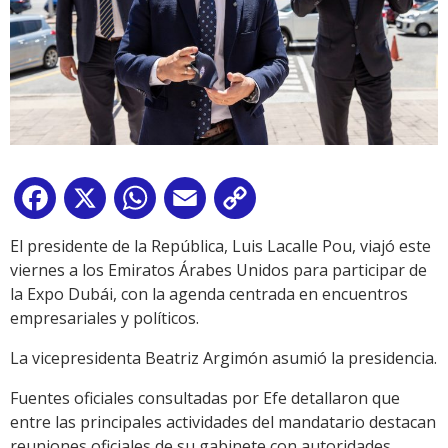
Facebook
X
WhatsApp
Email
Copy
Link
El presidente de la República, Luis Lacalle Pou, viajó este
viernes a los Emiratos Árabes Unidos para participar de
la Expo Dubái, con la agenda centrada en encuentros
empresariales y políticos.
La vicepresidenta Beatriz Argimón asumió la presidencia.
Fuentes oficiales consultadas por Efe detallaron que
entre las principales actividades del mandatario destacan
reuniones oficiales de su gabinete con autoridades