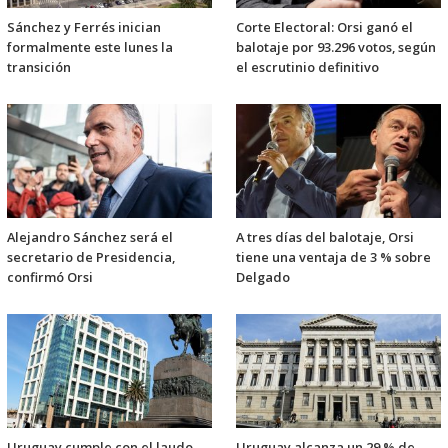
Sánchez y Ferrés inician
Corte Electoral: Orsi ganó el
formalmente este lunes la
balotaje por 93.296 votos, según
transición
el escrutinio definitivo
Alejandro Sánchez será el
A tres días del balotaje, Orsi
secretario de Presidencia,
tiene una ventaja de 3 % sobre
confirmó Orsi
Delgado
Uruguay cumple con el laudo
Uruguay alcanza un 29 % de