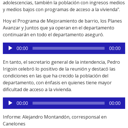
adolescencias, también la población con ingresos medios
y medios bajos con programas de acceso a la vivienda".
Hoy el Programa de Mejoramiento de barrio, los Planes
Avanzar y Juntos que ya operan en el departamento
continuarán en todo el departamento aseguró.
Reproductor
00:00
00:00
de
audio
En tanto, el secretario general de la intendencia, Pedro
Irigoin celebró lo positivo de la reunión y destacó las
condiciones en las que ha crecido la población del
departamento, con énfasis en quienes tiene mayor
dificultad de acceso a la vivienda.
Reproductor
00:00
00:00
de
audio
Informe: Alejandro Montandón, corresponsal en
Canelones