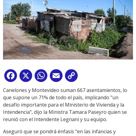
Facebook
X
WhatsApp
Email
Copy
Link
Canelones y Montevideo suman 667 asentamientos, lo
que supone un 71% de todo el país, implicando "un
desafío importante para el Ministerio de Vivienda y la
Intendencia", dijo la Ministra Tamara Paseyro quien se
reunió con el Intendente Legnani y su equipo.
Aseguró que se pondrá énfasis "en las infancias y