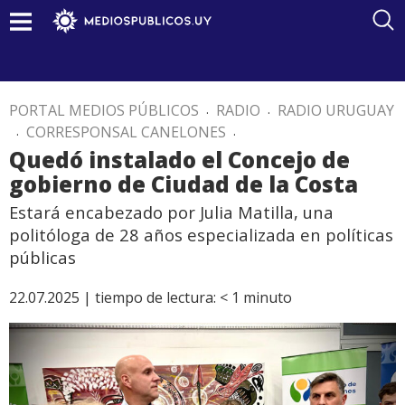
PORTAL MEDIOS PÚBLICOS
.
RADIO
.
RADIO URUGUAY
.
CORRESPONSAL CANELONES
.
Quedó instalado el Concejo de
gobierno de Ciudad de la Costa
Estará encabezado por Julia Matilla, una
politóloga de 28 años especializada en políticas
públicas
22.07.2025 |
tiempo de lectura:
< 1
minuto