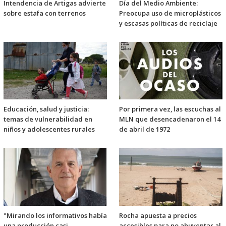
Intendencia de Artigas advierte
Día del Medio Ambiente:
sobre estafa con terrenos
Preocupa uso de microplásticos
y escasas políticas de reciclaje
Educación, salud y justicia:
Por primera vez, las escuchas al
temas de vulnerabilidad en
MLN que desencadenaron el 14
niños y adolescentes rurales
de abril de 1972
"Mirando los informativos había
Rocha apuesta a precios
una producción casi
accesibles para no ahuyentar al