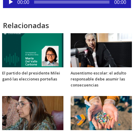
00:00
00:00
de
audio
Relacionadas
El partido del presidente Milei
Ausentismo escolar: el adulto
ganó las elecciones porteñas
responsable debe asumir las
consecuencias