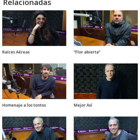
Relacionadas
Raíces Aéreas
“Flor abierta”
Homenaje a los tontos
Mejor Así