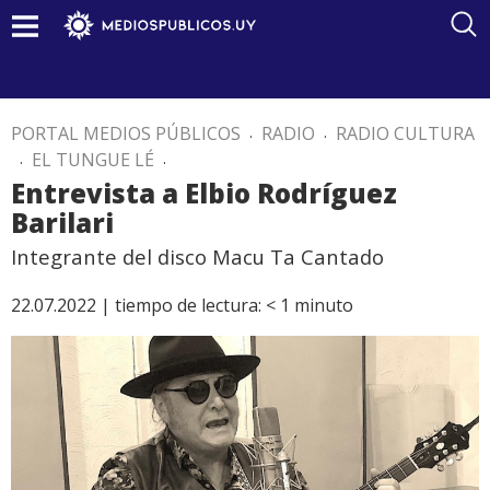
PORTAL MEDIOS PÚBLICOS
.
RADIO
.
RADIO CULTURA
.
EL TUNGUE LÉ
.
Entrevista a Elbio Rodríguez
Barilari
Integrante del disco Macu Ta Cantado
22.07.2022 |
tiempo de lectura:
< 1
minuto