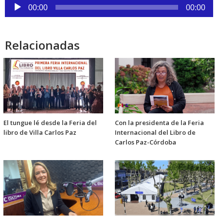
Reproductor
00:00
00:00
de
audio
Relacionadas
El tungue lé desde la Feria del
Con la presidenta de la Feria
libro de Villa Carlos Paz
Internacional del Libro de
Carlos Paz-Córdoba