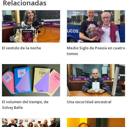
Relacionadas
El vestido de la noche
Medio Siglo de Poesía en cuatro
tomos
El volumen del tiempo, de
Una oscuridad ancestral
Solvej Balle