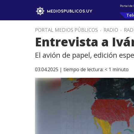
Portal de
Tel
PORTAL MEDIOS PÚBLICOS
.
RADIO
.
RAD
Entrevista a Iv
El avión de papel, edición espe
03.04.2025 |
tiempo de lectura:
< 1
minuto