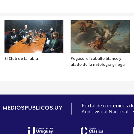
El Club de la labia
Pegaso, el caballo blanco y
alado de la mitología griega
Portal de contenidos d
Audiovisual Nacional -