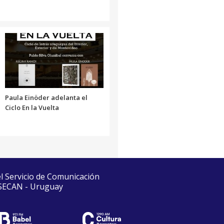
Paula Einöder adelanta el
Ciclo En la Vuelta
el Servicio de Comunicación
 SECAN - Uruguay