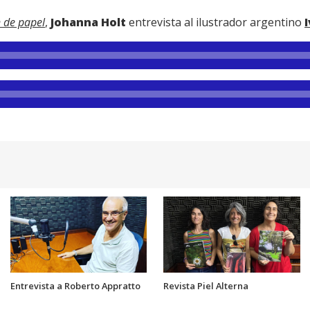
n de papel
,
Johanna Holt
entrevista al ilustrador argentino
Entrevista a Roberto Appratto
Revista Piel Alterna