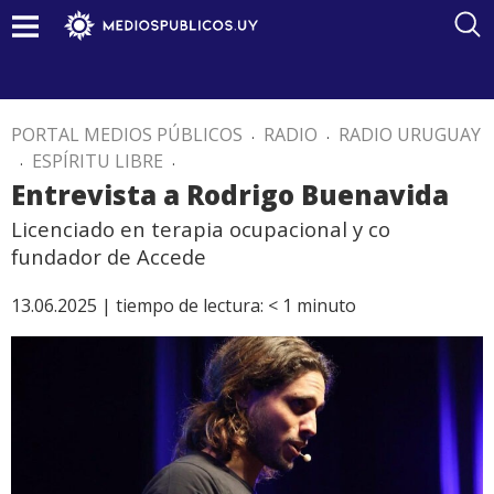
PORTAL MEDIOS PÚBLICOS
.
RADIO
.
RADIO URUGUAY
.
ESPÍRITU LIBRE
.
Entrevista a Rodrigo Buenavida
Licenciado en terapia ocupacional y co
fundador de Accede
13.06.2025 |
tiempo de lectura:
< 1
minuto