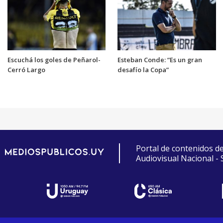
Escuchá los goles de Peñarol-
Esteban Conde: “Es un gran
Cerró Largo
desafío la Copa”
Portal de contenidos d
Audiovisual Nacional -