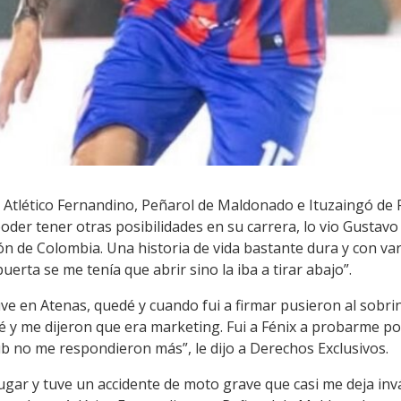
 Atlético Fernandino, Peñarol de Maldonado e Ituzaingó de P
der tener otras posibilidades en su carrera, lo vio Gustavo
n de Colombia. Una historia de vida bastante dura y con var
uerta se me tenía que abrir sino la iba a tirar abajo”.
ve en Atenas, quedé y cuando fui a firmar pusieron al sobrin
 y me dijeron que era marketing. Fui a Fénix a probarme por
ub no me respondieron más”, le dijo a Derechos Exclusivos.
jugar y tuve un accidente de moto grave que casi me deja inv