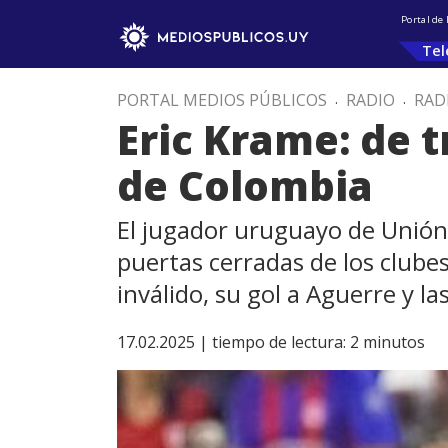
Portal de
Tel
PORTAL MEDIOS PÚBLICOS
.
RADIO
.
RAD
Eric Krame: de t
de Colombia
El jugador uruguayo de Unión 
puertas cerradas de los clubes
inválido, su gol a Aguerre y l
17.02.2025 |
tiempo de lectura:
2
minutos