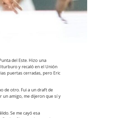
unta del Este. Hizo una
 Iturburo y recaló en el Unión
ias puertas cerradas, pero Eric
o de otro. Fui a un draft de
 un amigo, me dijeron que sí y
álido. Se me cayó esa