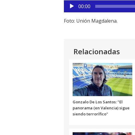
Reproductor
00:00
de
audio
Foto: Unión Magdalena.
Relacionadas
Gonzalo De Los Santos: "El
panorama (en Valencia) sigue
siendo terrorífico"