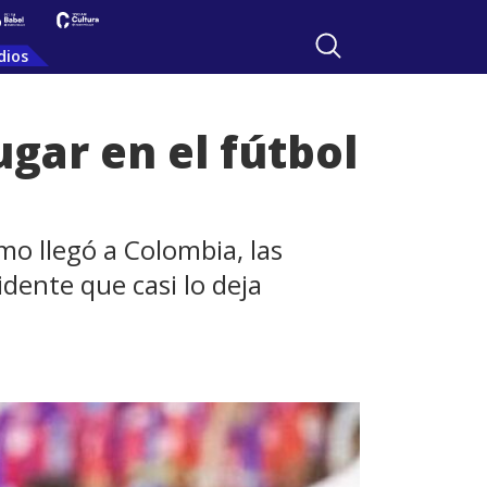
dios
ugar en el fútbol
mo llegó a Colombia, las
idente que casi lo deja