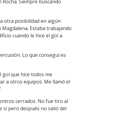
en Rocha. Siempre buscando
 otra posibilidad en algún
ión Magdalena. Estaba trabajando
ficio cuando le hice el gol a
ercusión. Lo que conseguí es
l gol que hice todos me
r a otros equipos. Me llamó el
.
entros cerrados. No fue tiro al
e sí pero después no salió del