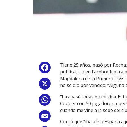
Tiene 25 años, pasó por Rocha,
Facebook
publicación en Facebook para po
Magdalena de la Primera Divisió
X
no se dio por vencido: “Alguna p
“Las pasé todas en mi vida. Estu
WhatsApp
Cooper con 50 jugadores, quedé
cuando me vine a la sede del cl
Email
Contó que “iba a ir a España a 