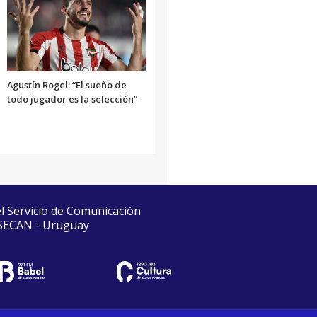
Agustín Rogel: “El sueño de
todo jugador es la selección”
el Servicio de Comunicación
 SECAN - Uruguay