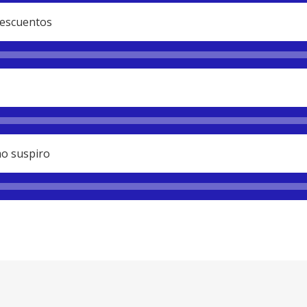
descuentos
mo suspiro