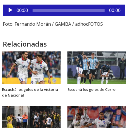
Reproductor
00:00
00:00
de
audio
Foto: Fernando Morán / GAMBA / adhocFOTOS
Relacionadas
Escuchá los goles de la victoria
Escuchá los goles de Cerro
de Nacional