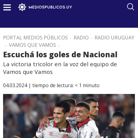
PORTAL MEDIOS PÚBLICOS
.
RADIO
.
RADIO URUGUAY
.
VAMOS QUE VAMOS
.
Escuchá los goles de Nacional
La victoria tricolor en la voz del equipo de
Vamos que Vamos
04.03.2024 |
tiempo de lectura:
< 1
minuto