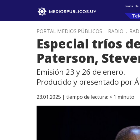
Portal de
Tel
PORTAL MEDIOS PÚBLICOS
.
RADIO
.
RAD
Especial tríos 
Paterson, Steve
Emisión 23 y 26 de enero.
Producido y presentado por Á
23.01.2025 |
tiempo de lectura:
< 1
minuto