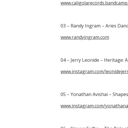
Link
www.caligolarecords.bandcamp
03 – Randy Ingram – Aries Danc
www.randyingram.com
04 – Jerry Leonide – Heritage: 
www.instagram.com/leonidejerr
05 – Yonathan Avishai – Shapes
www.instagram.com/yonathanav