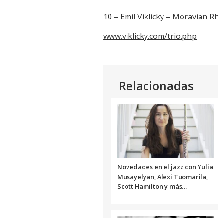
10 – Emil Viklicky – Moravian R
www.viklicky.com/trio.php
Relacionadas
Novedades en el jazz con Yulia
Musayelyan, Alexi Tuomarila,
Scott Hamilton y más…