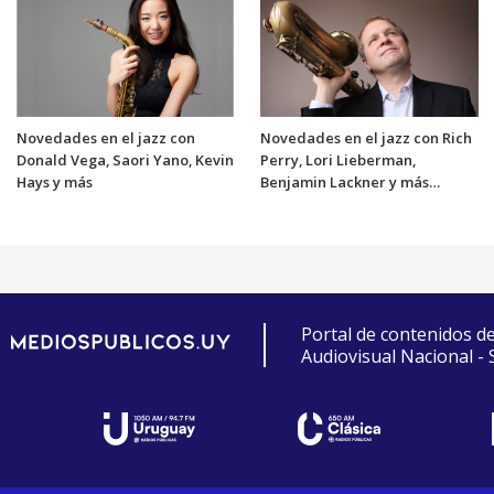
Novedades en el jazz con
Novedades en el jazz con Rich
Donald Vega, Saori Yano, Kevin
Perry, Lori Lieberman,
Hays y más
Benjamin Lackner y más…
Portal de contenidos d
Audiovisual Nacional -