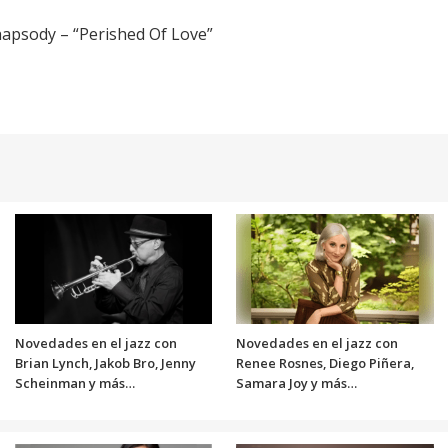
hapsody – “Perished Of Love”
Novedades en el jazz con
Novedades en el jazz con
Brian Lynch, Jakob Bro, Jenny
Renee Rosnes, Diego Piñera,
Scheinman y más…
Samara Joy y más…