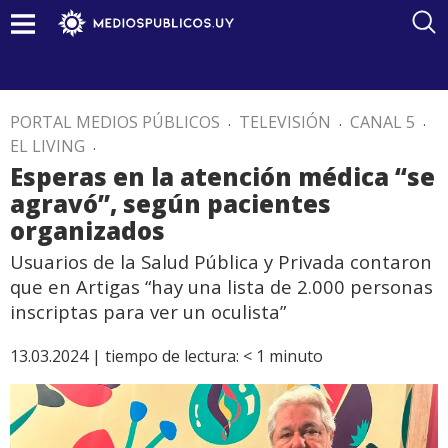
PORTAL MEDIOS PÚBLICOS
.
TELEVISIÓN
.
CANAL 5
.
EL LIVING
.
Esperas en la atención médica “se
agravó”, según pacientes
organizados
Usuarios de la Salud Pública y Privada contaron
que en Artigas “hay una lista de 2.000 personas
inscriptas para ver un oculista”
13.03.2024 |
tiempo de lectura:
< 1
minuto