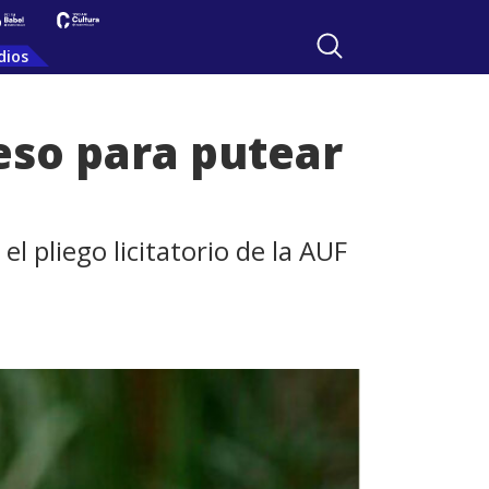
dios
eso para putear
l pliego licitatorio de la AUF