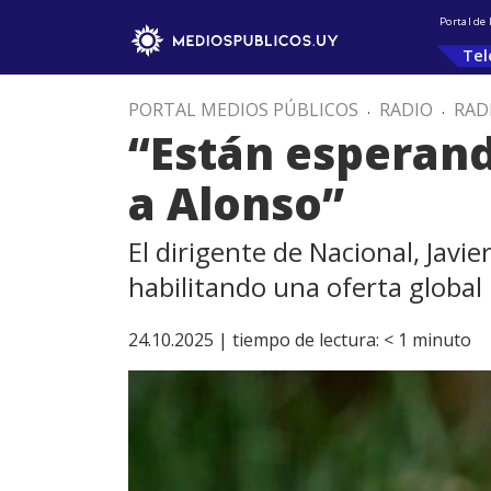
Portal de
Tel
PORTAL MEDIOS PÚBLICOS
.
RADIO
.
RAD
“Están esperand
a Alonso”
El dirigente de Nacional, Javie
habilitando una oferta global
24.10.2025 |
tiempo de lectura:
< 1
minuto