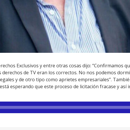
echos Exclusivos y entre otras cosas dijo: “Confirmamos que
s derechos de TV eran los correctos. No nos podemos dormi
gales y de otro tipo como aprietes empresariales”. Tambié
stá esperando que este proceso de licitación fracase y así i