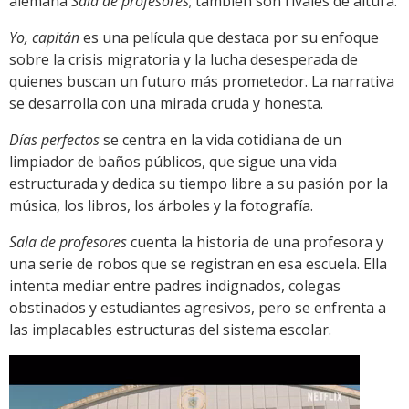
alemana
Sala de profesores
; también son rivales de altura.
Yo, capitán
es una película que destaca por su enfoque
sobre la crisis migratoria y la lucha desesperada de
quienes buscan un futuro más prometedor. La narrativa
se desarrolla con una mirada cruda y honesta.
Días perfectos
se centra en la vida cotidiana de un
limpiador de baños públicos, que sigue una vida
estructurada y dedica su tiempo libre a su pasión por la
música, los libros, los árboles y la fotografía.
Sala de profesores
cuenta la historia de una profesora y
una serie de robos que se registran en esa escuela. Ella
intenta mediar entre padres indignados, colegas
obstinados y estudiantes agresivos, pero se enfrenta a
las implacables estructuras del sistema escolar.
Reproductor
de