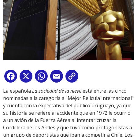
Facebook
X
WhatsApp
Email
Copy
Link
La española
La sociedad de la nieve
está entre las cinco
nominadas a la categoría a "Mejor Película Internacional"
y cuenta con la expectativa del público uruguayo, ya que
su historia se refiere al accidente que en 1972 le ocurrió
a un avión de la Fuerza Aérea al intentar cruzar la
Cordillera de los Andes y que tuvo como protagonistas a
un grupo de deportistas que iban a competir a Chile. Los