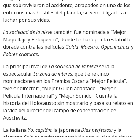
que sobrevivieron al accidente, atrapados en uno de los
entornos más hostiles del planeta, se ven obligados a
luchar por sus vidas.
La sociedad de la nieve
también fue nominada a “Mejor
Maquillaje y Peluquería”, donde luchará por la estatuilla
dorada contra las películas
Golda
,
Maestro
,
Oppenheimer
y
Pobres criaturas
.
La principal rival de
La sociedad de la nieve
será la
espectacular
La zona de interés
, que tiene cinco
nominaciones en los Premios Oscar a “Mejor Película”,
“Mejor director”, “Mejor Guion adaptado”, “Mejor
Película Internacional” y “Mejor Sonido”. Cuenta la
historia del Holocausto sin mostrarlo y basa su relato en
la vida del director del campo de concentración de
Auschwitz.
La italiana
Yo, capitán
; la japonesa
Días perfectos;
y la