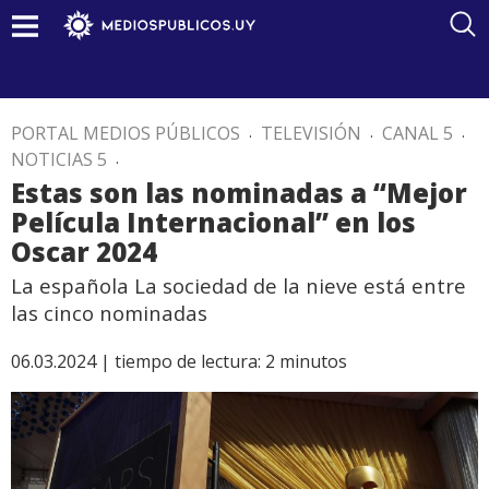
PORTAL MEDIOS PÚBLICOS
.
TELEVISIÓN
.
CANAL 5
.
NOTICIAS 5
.
Estas son las nominadas a “Mejor
Película Internacional” en los
Oscar 2024
La española La sociedad de la nieve está entre
las cinco nominadas
06.03.2024 |
tiempo de lectura:
2
minutos