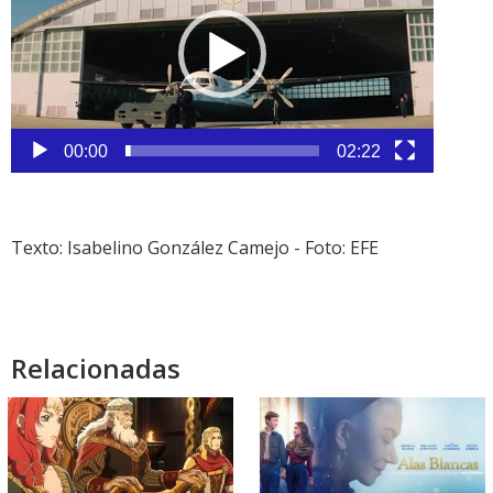
vídeo
00:00
02:22
Texto: Isabelino González Camejo - Foto: EFE
Relacionadas