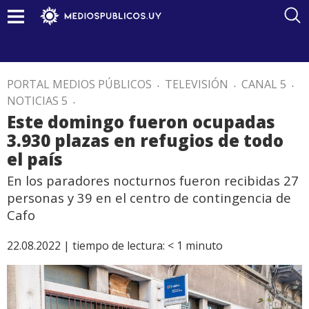
PORTAL MEDIOS PÚBLICOS
.
TELEVISIÓN
.
CANAL 5
.
NOTICIAS 5
.
Este domingo fueron ocupadas
3.930 plazas en refugios de todo
el país
En los paradores nocturnos fueron recibidas 27
personas y 39 en el centro de contingencia de
Cafo
22.08.2022 |
tiempo de lectura:
< 1
minuto