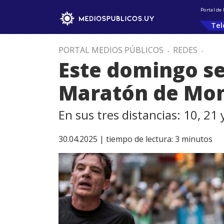
Portal de
Tel
PORTAL MEDIOS PÚBLICOS
.
REDES
.
Este domingo se
Maratón de Mo
En sus tres distancias: 10, 21
30.04.2025 |
tiempo de lectura:
3
minutos