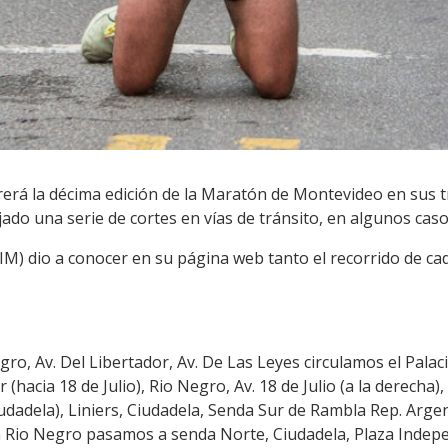
rá la décima edición de la Maratón de Montevideo en sus tre
ado una serie de cortes en vías de tránsito, en algunos caso
M) dio a conocer en su página web tanto el recorrido de cad
egro, Av. Del Libertador, Av. De Las Leyes circulamos el Palaci
 (hacia 18 de Julio), Rio Negro, Av. 18 de Julio (a la derecha)
dadela), Liniers, Ciudadela, Senda Sur de Rambla Rep. Argent
Rio Negro pasamos a senda Norte, Ciudadela, Plaza Independ