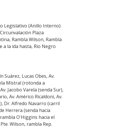
o Legislativo (Anillo Interno)
, Circunvalación Plaza
entina, Rambla Wilson, Rambla
 a la ida hasta, Rio Negro
uín Suárez, Lucas Obes, Av.
ela Mistral (rotonda a
Av. Jacobo Varela (senda Sur),
rio, Av. Américo Ricaldoni, Av.
, Dr. Alfredo Navarro (carril
 de Herrera (senda hacia
 rambla O'Higgins hacia el
Pte. Wilson, rambla Rep.