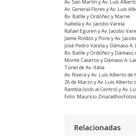
Av. San Martín y Av. Luis Alber
Av. General Flores y Av. Luis Al
Bv. Batlle y Ordóñez y Marne
Isabela y Av. Jacobo Varela
Rafael Eguren y Av. Jacobo Vare
Jaime Roldós y Pons y Av. Jacob
José Pedro Varela y Dámaso A.
Bv. Batlle y Ordóñez y Dámaso 
Monte Caseros y Dámaso A. La
Túnel de Av. Italia
Av. Rivera y Av. Luis Alberto de
26 de Marzo y Av. Luis Alberto 
Rambla (solo al Centro) y Av. L
Foto: Mauricio Zina/adhocFoto
Relacionadas