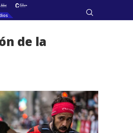
dios
ón de la