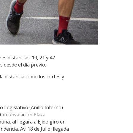
s distancias: 10, 21 y 42
s desde el día previo.
a distancia como los cortes y
o Legislativo (Anillo Interno)
, Circunvalación Plaza
ina, al llegara a Ejido giro en
encia, Av. 18 de Julio, llegada