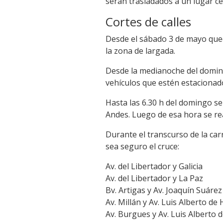
serán trasladados a un lugar c
Cortes de calles
Desde el sábado 3 de mayo queda
la zona de largada.
Desde la medianoche del domingo
vehículos que estén estacionado
Hasta las 6.30 h del domingo se
Andes. Luego de esa hora se reali
Durante el transcurso de la ca
sea seguro el cruce:
Av. del Libertador y Galicia
Av. del Libertador y La Paz
Bv. Artigas y Av. Joaquín Suárez
Av. Millán y Av. Luis Alberto de
Av. Burgues y Av. Luis Alberto 