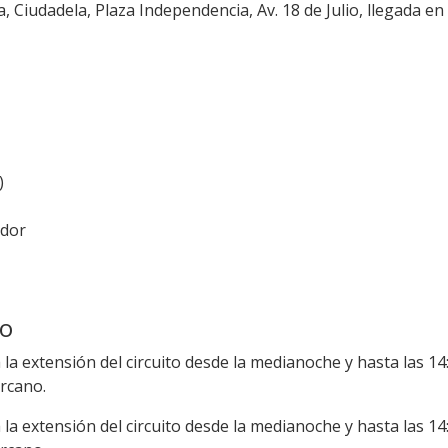
 Ciudadela, Plaza Independencia, Av. 18 de Julio, llegada en
)
ador
to
la extensión del circuito desde la medianoche y hasta las 1
ercano.
la extensión del circuito desde la medianoche y hasta las 1