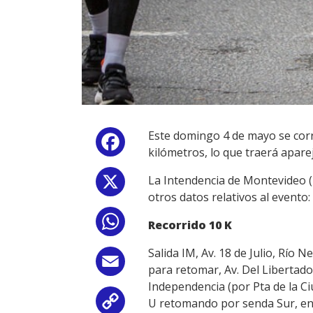
Este domingo 4 de mayo se corre
Facebook
kilómetros, lo que traerá aparej
La Intendencia de Montevideo (I
X
otros datos relativos al evento:
WhatsApp
Recorrido 10 K
Salida IM, Av. 18 de Julio, Río N
Email
para retomar, Av. Del Libertador
Independencia (por Pta de la Ciu
U retomando por senda Sur, en 
Copy