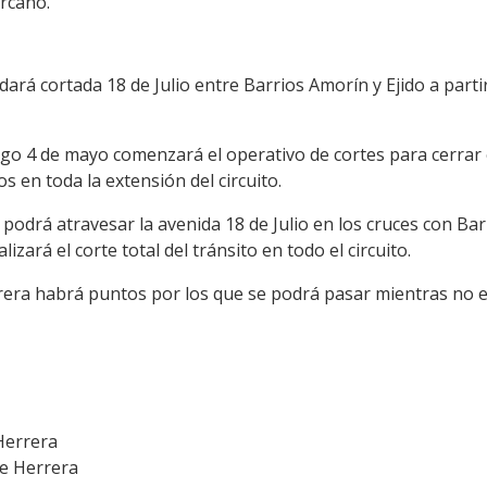
ercano.
rá cortada 18 de Julio entre Barrios Amorín y Ejido a partir
 4 de mayo comenzará el operativo de cortes para cerrar el 
s en toda la extensión del circuito.
 podrá atravesar la avenida 18 de Julio en los cruces con Ba
zará el corte total del tránsito en todo el circuito.
rrera habrá puntos por los que se podrá pasar mientras no 
 Herrera
de Herrera