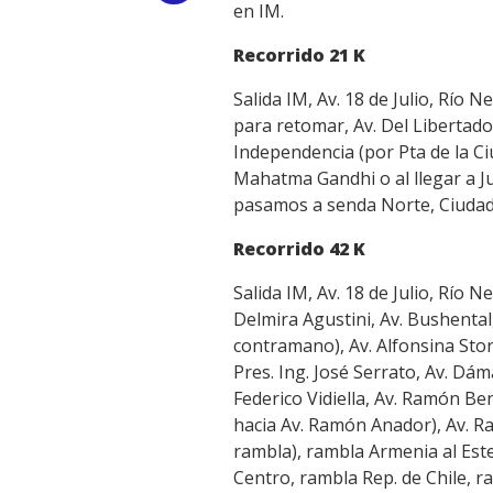
en IM.
Link
Recorrido 21 K
Salida IM, Av. 18 de Julio, Río N
para retomar, Av. Del Libertador
Independencia (por Pta de la C
Mahatma Gandhi o al llegar a J
pasamos a senda Norte, Ciudadel
Recorrido 42 K
Salida IM, Av. 18 de Julio, Río N
Delmira Agustini, Av. Bushental
contramano), Av. Alfonsina Stor
Pres. Ing. José Serrato, Av. Dám
Federico Vidiella, Av. Ramón Be
hacia Av. Ramón Anador), Av. Ra
rambla), rambla Armenia al Este
Centro, rambla Rep. de Chile, r