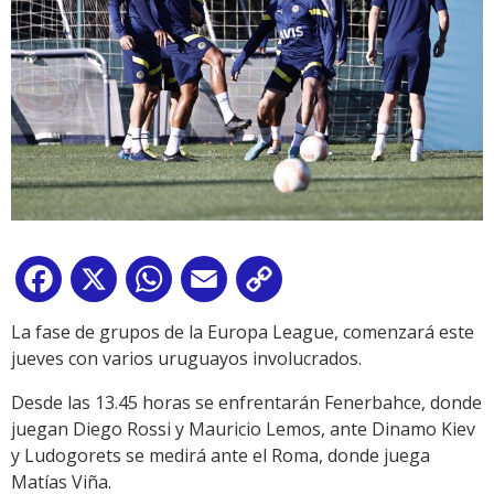
Facebook
X
WhatsApp
Email
Copy
Link
La fase de grupos de la Europa League, comenzará este
jueves con varios uruguayos involucrados.
Desde las 13.45 horas se enfrentarán Fenerbahce, donde
juegan Diego Rossi y Mauricio Lemos, ante Dinamo Kiev
y Ludogorets se medirá ante el Roma, donde juega
Matías Viña.