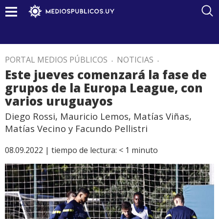
PORTAL MEDIOS PÚBLICOS
.
NOTICIAS
.
Este jueves comenzará la fase de
grupos de la Europa League, con
varios uruguayos
Diego Rossi, Mauricio Lemos, Matías Viñas,
Matías Vecino y Facundo Pellistri
08.09.2022 |
tiempo de lectura:
< 1
minuto