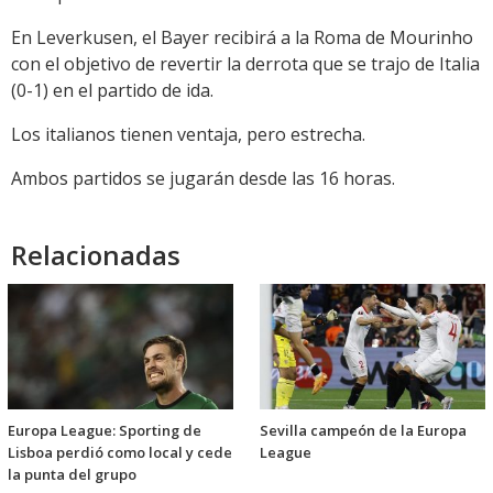
En Leverkusen, el Bayer recibirá a la Roma de Mourinho
con el objetivo de revertir la derrota que se trajo de Italia
(0-1) en el partido de ida.
Los italianos tienen ventaja, pero estrecha.
Ambos partidos se jugarán desde las 16 horas.
Relacionadas
Europa League: Sporting de
Sevilla campeón de la Europa
Lisboa perdió como local y cede
League
la punta del grupo