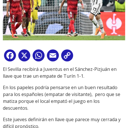
Facebook
X
WhatsApp
Email
Copy
Link
El Sevilla recibirá a Juventus en el Sánchez-Pïzjuán en
llave que trae un empate de Turín 1-1.
En los papeles podría pensarse en un buen resultado
para los españoles (empatar de visitante), pero que se
matiza porque el local empató el juego en los
descuentos.
Este jueves definirán en llave que parece muy cerrada y
difícil pronóstico.