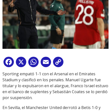
Facebook
X
WhatsApp
Email
Copy
Link
Sporting empató 1-1 con el Arsenal en el Emirates
Stadium y clasificó en los penales. Manuel Ugarte fue
titular y lo expulsaron en el alargue, Franco Israel estuvo
en el banco de suplentes y Sebastián Coates se lo perdió
por suspensión.
En Sevilla, el Manchester United derrotó a Betis 1-0 y